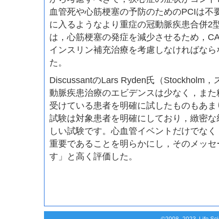
血管死や心筋梗塞の予防のためのPCIは不
に入るようなより重症の冠動脈疾患合併2
は，心筋梗塞の発症を減少させるため，CA
インスリン補充治療を考慮しなければなら
た。
DiscussantのLars Ryden氏（Stock
動脈疾患治療のエビデンスは少なく，また
受けている患者を明確に試したものもあまりあ
試験は対象患者を明確にしており，緻密な
しい試験です。心血管イベントだけでなく
重要であることを明らかにし，そのメッセ
す」と高く評価した。