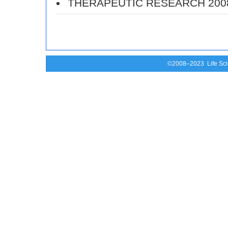
THERAPEUTIC RESEARCH 20
©2008–2023 Life Scie