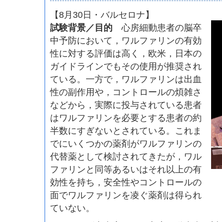
【8月30日・バルセロナ】
試験背景／目的
心房細動患者の脳卒
中予防において，ワルファリンの有効
性に対する評価は高く，欧米，日本の
ガイドラインでもその使用が推奨され
ている。一方で，ワルファリンは出血
性の副作用や，コントロールの煩雑さ
などから，実際に投与されている患者
はワルファリンを必要とする患者の約
半数にすぎないとされている。これま
でにいくつかの薬剤がワルファリンの
代替薬として検討されてきたが，ワル
ファリンと同等あるいはそれ以上の有
効性を持ち，安全性やコントロールの
面でワルファリンを凌ぐ薬剤は得られ
ていない。