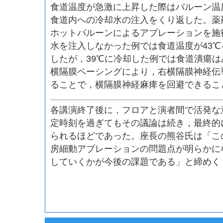
食道温度が急激に上昇した際はバルーン温
食道内への冷却水の注入をくり返した。薬剤
ホットバルーンによるアブレーションを施
水を注入しなかった例では食道温度が43
したが，39℃に冷却した例では食道潰瘍
横隔膜ペーシングにより，右横隔膜神経伝
ることで，横隔膜神経麻痺を回避できるこ
各講演終了後に，フロアと演者間で活発な
定時刻を過ぎてもその議論は続き，最終的
られるほどであった。座長の熊谷氏は「こ
房細動アブレーションの問題点が明らかに
していくかが今後の課題である」と締めく