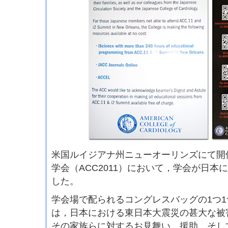
米国ルイジアナ州ニューオーリンズにて開
学会（ACC2011）において，学会が日本
した。
学会場で配られるコングレスバッグの1つ
は，日本における東日本大震災の甚大な被
その家族らに対するお見舞い，援助，そし