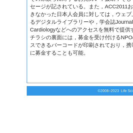
セージが記されている。また，ACC2011
きなかった日本人会員に対しては，ウェブ
るデジタルライブラリーや，学会誌Journal of Am
Cardiologyなどへのアクセスを無料で提
チラシの裏面には，募金を受け付けるNP
スできるバーコードが印刷されており，携
に募金することも可能。
©2008–2023 Life Scie