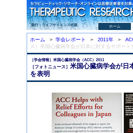
発行：ライフサイエンス出版
ホーム
ホーム
>
学会レポート
>
2011年
>
AC
ス］米国心臓病学会が日本に対するサポート
［学会情報］米国心臓病学会（ACC）2011
米国心臓病学会が日
［フォトニュース］
を表明