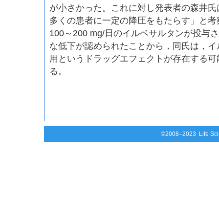
が小さかった。これに対し発表者の森井氏
多くの患者に一定の降圧をもたらす」と考
100～200 mg/日のイルベサルタンが投与
な低下が認められたことから，同氏は，イ
用というドラッグエフェクトが存在する可
る。
©2008–2023 Life Scie