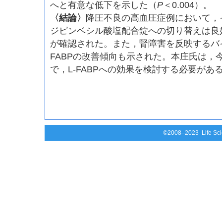
へと有意な低下を示した（
P
＜0.004）。
〈結論〉
降圧不良の高血圧症例において，
ジピンベシル酸塩配合錠への切り替えは良
が確認された。また，腎障害を反映するバイ
FABPの改善傾向も示された。本庄氏は，
で，L-FABPへの効果を検討する必要があ
©2008–2023 Life Scie