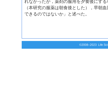
れなかったが，薬剤の服用を夕食後にする
（本研究の服薬は朝食後とした），早朝血
できるのではないか」と述べた。
©2008–2023 Life Scie