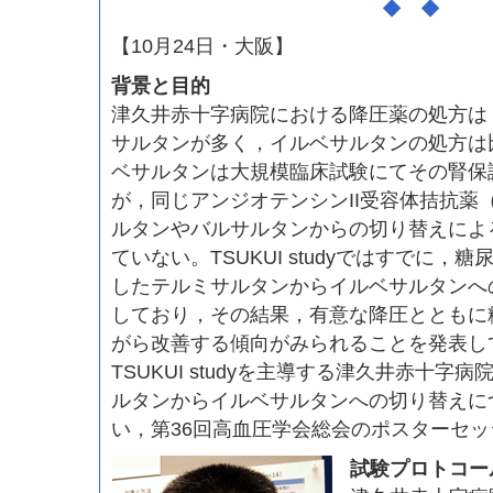
◆ ◆
【10月24日・大阪】
背景と目的
津久井赤十字病院における降圧薬の処方は
サルタンが多く，イルベサルタンの処方は
ベサルタンは大規模臨床試験にてその腎保
が，同じアンジオテンシンII受容体拮抗薬
ルタンやバルサルタンからの切り替えによ
ていない。TSUKUI studyではすでに，
したテルミサルタンからイルベサルタンへ
しており，その結果，有意な降圧とともに
がら改善する傾向がみられることを発表し
TSUKUI studyを主導する津久井赤十字
ルタンからイルベサルタンへの切り替えに
い，第36回高血圧学会総会のポスターセ
試験プロトコー