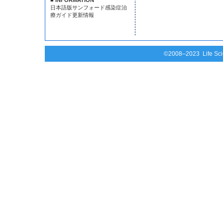
■ INFORMATION
日本語版サンフォード感染症治
療ガイド更新情報
©2008–2023 Life Scie