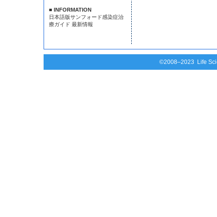
■ INFORMATION
日本語版サンフォード感染症治
療ガイド 最新情報
©2008–2023 Life Scie