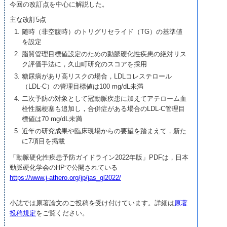
今回の改訂点を中心に解説した。
主な改訂5点
随時（非空腹時）のトリグリセライド（TG）の基準値
を設定
脂質管理目標値設定のための動脈硬化性疾患の絶対リス
ク評価手法に，久山町研究のスコアを採用
糖尿病があり高リスクの場合，LDLコレステロール
（LDL-C）の管理目標値は100 mg/dL未満
二次予防の対象として冠動脈疾患に加えてアテローム血
栓性脳梗塞も追加し，合併症がある場合のLDL-C管理目
標値は70 mg/dL未満
近年の研究成果や臨床現場からの要望を踏まえて，新た
に7項目を掲載
「動脈硬化性疾患予防ガイドライン2022年版」PDFは，日本
動脈硬化学会のHPで公開されている
https://www.j-athero.org/jp/jas_gl2022/
小誌では原著論文のご投稿を受け付けています。詳細は
原著
投稿規定
をご覧ください。