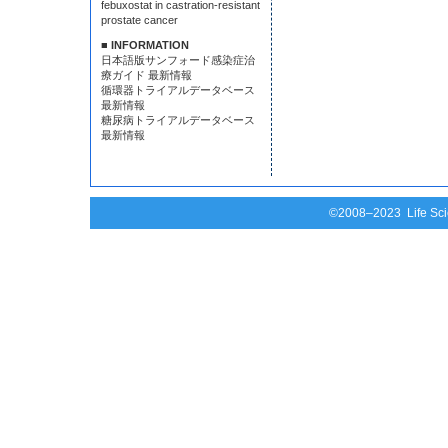
febuxostat in castration-resistant
prostate cancer
■ INFORMATION
日本語版サンフォード感染症治
療ガイド 最新情報
循環器トライアルデータベース
最新情報
糖尿病トライアルデータベース
最新情報
©2008–2023 Life Scie