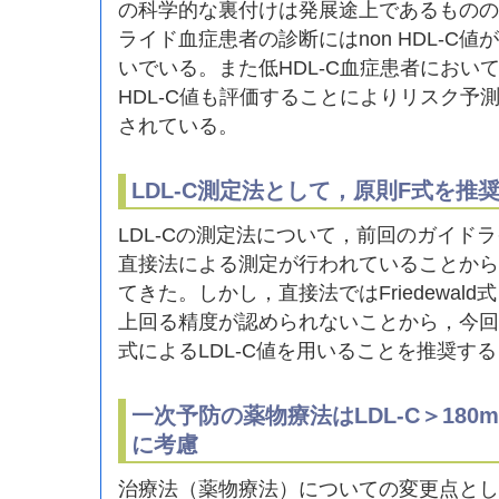
の科学的な裏付けは発展途上であるものの
ライド血症患者の診断にはnon HDL-C
いでいる。また低HDL-C血症患者において
HDL-C値も評価することによりリスク予
されている。
LDL-C測定法として，原則F式を推
LDL-Cの測定法について，前回のガイド
直接法による測定が行われていることから
てきた。しかし，直接法ではFriedewal
上回る精度が認められないことから，今回
式によるLDL-C値を用いることを推奨す
一次予防の薬物療法はLDL-C＞180
に考慮
治療法（薬物療法）についての変更点とし