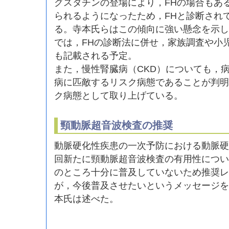
グスタチンの登場により，FHの場合もある
られるようになったため，FHと診断され
る。寺本氏らはこの傾向に強い懸念を示し
では，FHの診断法に併せ，家族調査や小
も記載される予定。
また，慢性腎臓病（CKD）についても，
病に匹敵するリスク病態であることが判明
ク病態として取り上げている。
頸動脈超音波検査の推奨
動脈硬化性疾患の一次予防における動脈硬
回新たに頸動脈超音波検査の有用性につい
のところ十分に普及していないため推奨レ
が，今後普及させたいというメッセージを
本氏は述べた。