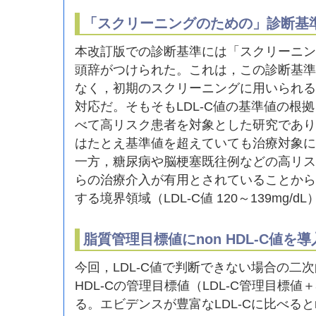
「スクリーニングのための」診断基
本改訂版での診断基準には「スクリーニン
頭辞がつけられた。これは，この診断基準
なく，初期のスクリーニングに用いられる
対応だ。そもそもLDL-C値の基準値の根
べて高リスク患者を対象とした研究であり
はたとえ基準値を超えていても治療対象に
一方，糖尿病や脳梗塞既往例などの高リス
らの治療介入が有用とされていることから
する境界領域（LDL-C値 120～139mg/
脂質管理目標値にnon HDL-C値を導
今回，LDL-C値で判断できない場合の二次
HDL-Cの管理目標値（LDL-C管理目標値＋
る。エビデンスが豊富なLDL-Cに比べるとno