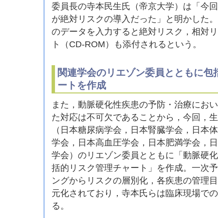
委員長の寺本民生氏（帝京大学）は「今回
が絶対リスクの導入だった」と明かした。
のデータを入力すると絶対リスク，相対リ
ト（CD-ROM）も添付されるという。
関連学会のリエゾン委員とともに包
ートを作成
また，動脈硬化性疾患の予防・治療におい
た対応は不可欠であることから，今回，生
（日本糖尿病学会，日本腎臓学会，日本体
学会，日本高血圧学会，日本肥満学会，日
学会）のリエゾン委員とともに「動脈硬化
括的リスク管理チャート」を作成。一次予
ングからリスクの層別化，各疾患の管理目
元化されており，寺本氏らは臨床現場での
る。