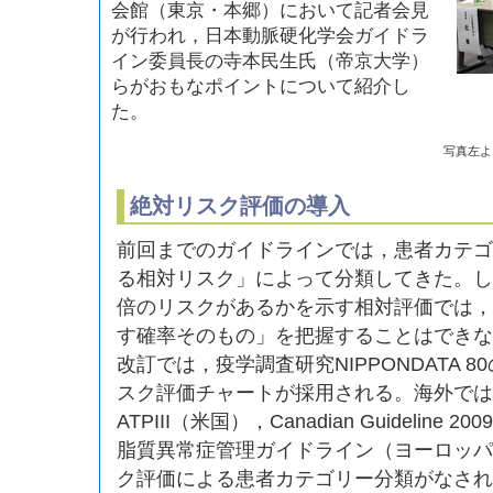
会館（東京・本郷）において記者会見
が行われ，日本動脈硬化学会ガイドラ
イン委員長の寺本民生氏（帝京大学）
らがおもなポイントについて紹介し
た。
写真左よ
絶対リスク評価の導入
前回までのガイドラインでは，患者カテゴ
る相対リスク」によって分類してきた。し
倍のリスクがあるかを示す相対評価では，
す確率そのもの」を把握することはできな
改訂では，疫学調査研究NIPPONDATA 
スク評価チャートが採用される。海外ではす
ATPIII（米国），Canadian Guideline 
脂質異常症管理ガイドライン（ヨーロッパ
ク評価による患者カテゴリー分類がなされ