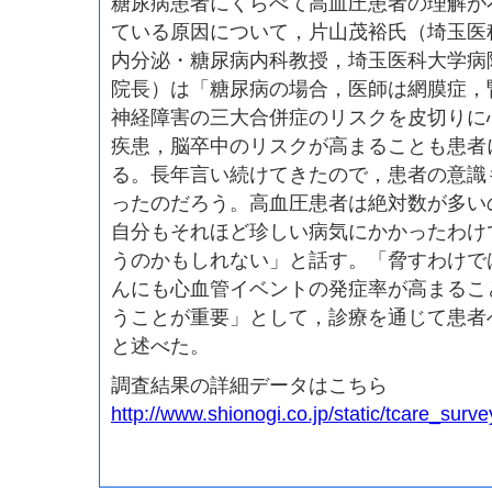
糖尿病患者にくらべて高血圧患者の理解が
ている原因について，片山茂裕氏（埼玉医
内分泌・糖尿病内科教授，埼玉医科大学病
院長）は「糖尿病の場合，医師は網膜症，
神経障害の三大合併症のリスクを皮切りに
疾患，脳卒中のリスクが高まることも患者
る。長年言い続けてきたので，患者の意識
ったのだろう。高血圧患者は絶対数が多い
自分もそれほど珍しい病気にかかったわけ
うのかもしれない」と話す。「脅すわけで
んにも心血管イベントの発症率が高まるこ
うことが重要」として，診療を通じて患者
と述べた。
調査結果の詳細データはこちら
http://www.shionogi.co.jp/static/tcare_surv