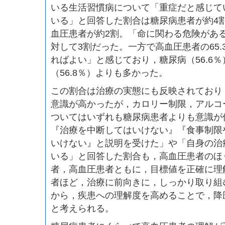
いる生活習慣病について「重症だと感じて
いる」と回答した割合は糖尿病患者が約4
血圧患者が約2割。「命に関わる危険があ
対して3割だった。一方で高血圧患者の65
ればよい」と感じており，糖尿病（56.6
（56.8％）よりも多かった。
この割合は治療の実態にも反映されており
意識が高かったが，カロリー制限，アルコ
ついてはいずれも糖尿病患者よりも意識が
『治療を中断してはいけない』『食事制限
いけない』と説明を受けた」や「自身の治
いる」と回答した割合も，高血圧患者のほ
者，高血圧患者ともに，目標値を正確に理
者ほど，治療に前向きに，しっかり取り組
から，疾患への理解度を高めることで，降
と考えられる。