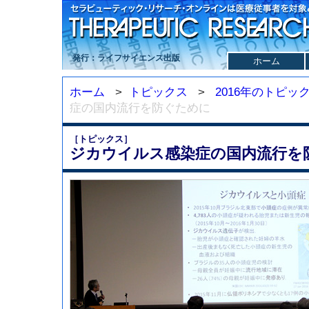
発行：ライフサイエンス出版
ホーム
ホーム
>
トピックス
>
2016年のトピッ
症の国内流行を防ぐために
［トピックス］
ジカウイルス感染症の国内流行を