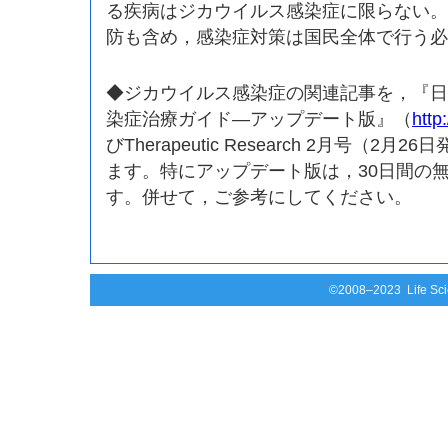
る疾病はジカウイルス感染症に限らない。
防も含め，感染症対策は国民全体で行う必
◆ジカウイルス感染症の関連記事を，『日
染症治療ガイド—アップデート版』（
http:
びTherapeutic Research 2月号（2
ます。特にアップデート版は，30日間の
す。併せて，ご参考にしてください。
©2008–2023 Life Scie