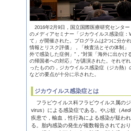
2016年2月9日，国立国際医療研究センタ
のメディアセミナー「ジカウイルス感染症：
て」が開催された。プログラムは2つに分かれ
情報とリスク評価」，「検査法とその体制」，
外で感染した症例」”，“対策「海外に出かけ
の帰国者への対応」”が講演された。それぞれ1
ったものの，ジカウイルス感染症（ジカ熱）
などの要点が十分に示された。
ジカウイルス感染症とは
フラビウイルス科フラビウイルス属のジカ
virus）による感染症である。やぶ蚊（
Aed
疾患で，輸血，性行為による感染が疑われ
る。胎内感染の発生が複数報告されており