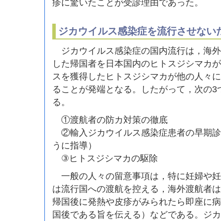
疹に驚いたことが受診理由であった。
ジカウイルス感染症を流行させない
ジカウイルス感染症の国内流行は，海外
した帰国者を日本国内のヒトスジシマカが
スを獲得したヒトスジシマカが他の人々に
ることが発端となる。したがって，次の3
る。
①渡航者の防カ対策の徹底
②輸入ジカウイルス感染症患者の早期診
うに指導）
③ヒトスジシマカの駆除
一般の人々の留意事項は，特に妊婦や妊
は流行国への渡航を控える，海外渡航者は
帰国後に発熱や皮疹がみられたら即座に病
国後である旨を伝える）などである。ジカ