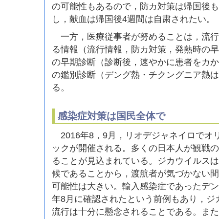
の可能性もあるので，防カ対策は帰国後も
し，献血は帰国後4週間は自粛されたい。
一方，医療従事者が努めることは，流行
る情報（流行情報，防カ対策，発熱時の早
の早期診断（診断後，速やかに患者をカか
の鑑別診断（デング熱・チクングニア熱は
る。
感染症対策は国民全体で
2016年8，9月，リオデジャネイロでオ
ックが開催される。多くの日本人が観戦の
ることが見込まれている。ジカウイルスは
候であることから，渡航者が気づかない間
可能性は大きい。輸入感染症であったデング
年8月に確認されたという前例もあり，ジ
流行は十分に懸念されることである。また