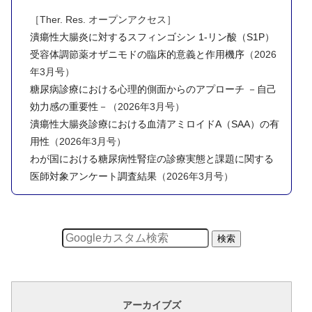
［Ther. Res. オープンアクセス］
潰瘍性大腸炎に対するスフィンゴシン 1-リン酸（S1P）
受容体調節薬オザニモドの臨床的意義と作用機序
（2026
年3月号）
糖尿病診療における心理的側面からのアプローチ －自己
効力感の重要性－
（2026年3月号）
潰瘍性大腸炎診療における血清アミロイドA（SAA）の有
用性
（2026年3月号）
わが国における糖尿病性腎症の診療実態と課題に関する
医師対象アンケート調査結果
（2026年3月号）
アーカイブズ