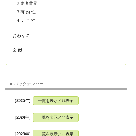
2 患者背景
3 有 効 性
4 安 全 性
おわりに
文 献
バックナンバー
［2025年］
一覧を表示／非表示
［2024年］
一覧を表示／非表示
［2023年］
一覧を表示／非表示