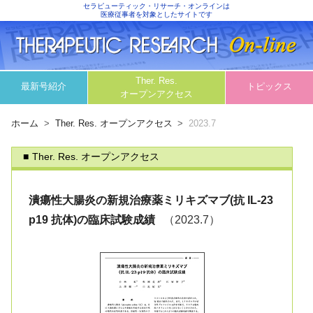
セラピューティック・リサーチ・オンラインは
医療従事者を対象としたサイトです
Ther. Res.
最新号紹介
トピックス
オープンアクセス
ホーム
Ther. Res. オープンアクセス
2023.7
Ther. Res. オープンアクセス
潰瘍性大腸炎の新規治療薬ミリキズマブ(抗 IL-23
p19 抗体)の臨床試験成績
（2023.7）