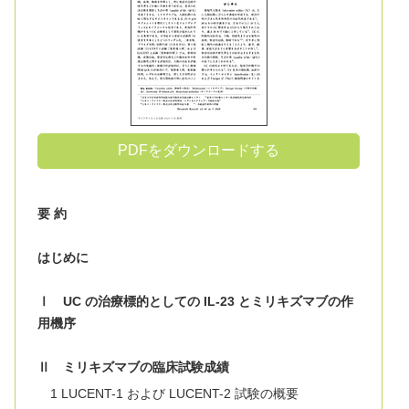
PDFをダウンロードする
要 約
はじめに
Ⅰ UC の治療標的としての IL-23 とミリキズマブの作
用機序
Ⅱ ミリキズマブの臨床試験成績
1 LUCENT-1 および LUCENT-2 試験の概要