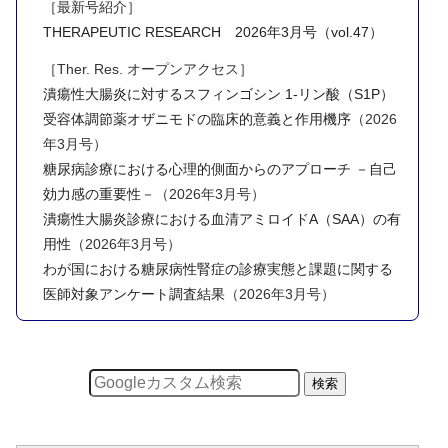
［最新号紹介］
THERAPEUTIC RESEARCH 2026年3月号（vol.47）
［Ther. Res. オープンアクセス］
潰瘍性大腸炎に対するスフィンゴシン 1-リン酸（S1P）
受容体調節薬オザニモドの臨床的意義と作用機序
（2026
年3月号）
糖尿病診療における心理的側面からのアプローチ －自己
効力感の重要性－
（2026年3月号）
潰瘍性大腸炎診療における血清アミロイドA（SAA）の有
用性
（2026年3月号）
わが国における糖尿病性腎症の診療実態と課題に関する
医師対象アンケート調査結果
（2026年3月号）