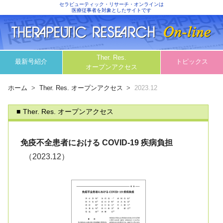
セラピューティック・リサーチ・オンラインは
医療従事者を対象としたサイトです
Ther. Res.
最新号紹介
トピックス
オープンアクセス
ホーム
Ther. Res. オープンアクセス
2023.12
Ther. Res. オープンアクセス
免疫不全患者における COVID-19 疾病負担
（2023.12）