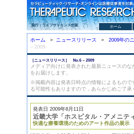
発行：ライフサイエンス出版
ホーム
ホーム
>
ニュースリリース
>
2009年
– 2009
［ニュースリリース］ No.6 – 2009
メディア向けに発表された最新ニュースのな
をお届けします。
※掲載内容は発表日時点の情報によるもので
る可能性もありますので，あらかじめご了承
発表日 2009年8月11日
近畿大学「ホスピタル・アメニテ
快適な療養環境のためのアート作品の展示