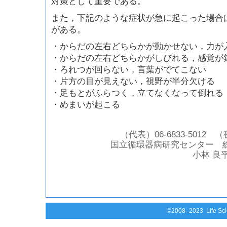
対策として重要である。
また，下記のような症状が急に起こった場合
がある。
・からだの左右どちらかが動かせない，力が
・からだの左右どちらかがしびれる，感覚が
・ろれつが回らない，言葉がでてこない
・片方の目が見えない，視野が半分欠ける
・足もとがふらつく，立てなくなって倒れる
・めまいが起こる
（代表）06-6833-5012 （
国立循環器病研究センター 総
小林 良
©2008–2023 Life Scie