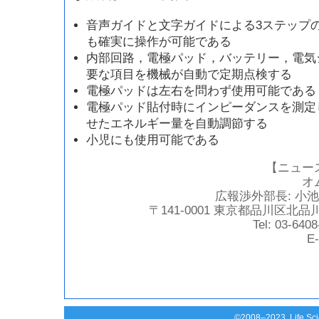
音声ガイドと文字ガイドによる3ステップ
も確実に操作が可能である
内部回路，電極パッド，バッテリー，電気
要な項目を機械が自動で定期点検する
電極パッドは左右を問わず使用可能である
電極パッド貼付時にインピーダンスを測定
せたエネルギー量を自動調節する
小児にも使用可能である
【ニュー
オ
広報渉外部長: 小
〒141-0001 東京都品川区北品川
Tel: 03-640
E-
©2008–2023 Life Scie