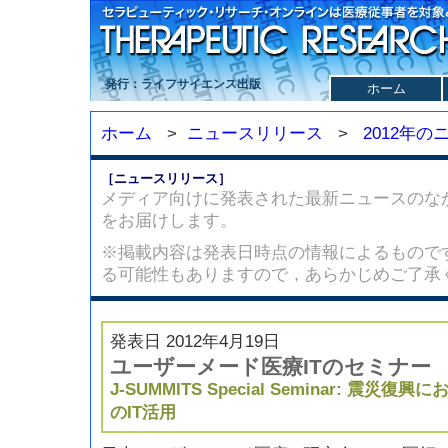
発行：ライフサイエンス出版
ホーム
ホーム
>
ニュースリリース
>
2012年
［ニュースリリース］
メディア向けに発表された最新ニュースのな
をお届けします。
※掲載内容は発表日時点の情報によるもので
る可能性もありますので，あらかじめご了承
発表日 2012年4月19日
ユーザーメード医療ITのセミナー
J-SUMMITS Special Seminar: 震災
のIT活用