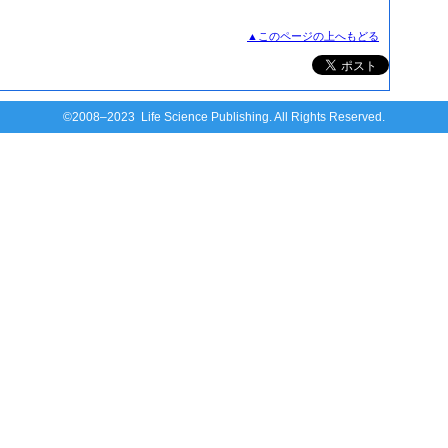
▲このページの上へもどる
©2008–2023 Life Science Publishing. All Rights Reserved.