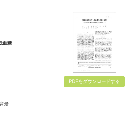
低血糖
PDFをダウンロードする
背景