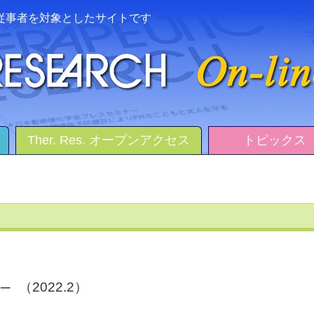
従事者を対象としたサイトです
Ther. Res. オープンアクセス
トピックス
─
（2022.2）