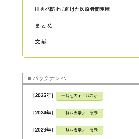
III 再発防止に向けた医療者間連携
ま と め
文 献
バックナンバー
［2025年］
一覧を表示／非表示
［2024年］
一覧を表示／非表示
［2023年］
一覧を表示／非表示