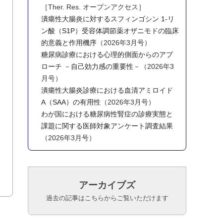
［Ther. Res. オープンアクセス］
潰瘍性大腸炎に対するスフィンゴシン 1-リ
ン酸（S1P）受容体調節薬オザニモドの臨床
的意義と作用機序
（2026年3月号）
糖尿病診療における心理的側面からのアプ
ローチ －自己効力感の重要性－
（2026年3
月号）
潰瘍性大腸炎診療における血清アミロイド
A（SAA）の有用性
（2026年3月号）
わが国における糖尿病性腎症の診療実態と
課題に関する医師対象アンケート調査結果
（2026年3月号）
アーカイブズ
過去の記事はこちらからご覧いただけます