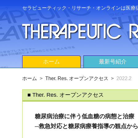
セラピューティック・リサーチ・オンラインは医療
ホーム
最新号紹介
ホーム
Ther. Res. オープンアクセス
2022.2
Ther. Res. オープンアクセス
糖尿病治療に伴う低血糖の病態と治療
─救急対応と糖尿病療養指導の観点から