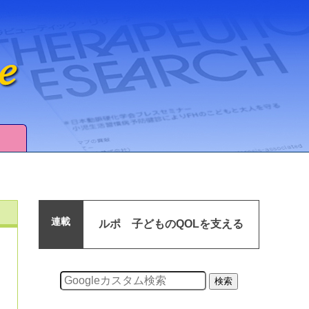
連載
ルポ 子どものQOLを支える