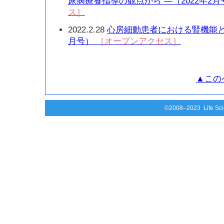
尿病療養指導の観点から —（2022年2
ス］
2022.2.28
心房細動患者における腎機能と抗
月号）
［オープンアクセス］
▲この
©2008–2023 Life Scie