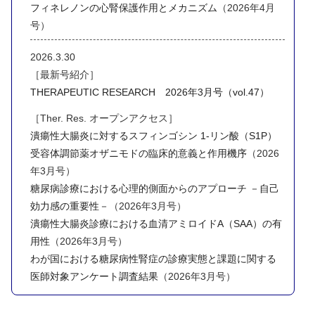
フィネレノンの心腎保護作用とメカニズム
（2026年4月
号）
2026.3.30
［最新号紹介］
THERAPEUTIC RESEARCH 2026年3月号（vol.47）
［Ther. Res. オープンアクセス］
潰瘍性大腸炎に対するスフィンゴシン 1-リン酸（S1P）
受容体調節薬オザニモドの臨床的意義と作用機序
（2026
年3月号）
糖尿病診療における心理的側面からのアプローチ －自己
効力感の重要性－
（2026年3月号）
潰瘍性大腸炎診療における血清アミロイドA（SAA）の有
用性
（2026年3月号）
わが国における糖尿病性腎症の診療実態と課題に関する
医師対象アンケート調査結果
（2026年3月号）