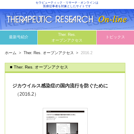
セラピューティック・リサーチ・オンラインは
医療従事者を対象としたサイトです
Ther. Res.
最新号紹介
トピックス
オープンアクセス
ホーム
Ther. Res. オープンアクセス
2016.2
Ther. Res. オープンアクセス
ジカウイルス感染症の国内流行を防ぐために
（2016.2）