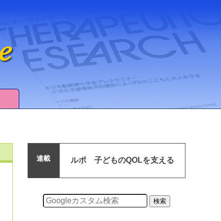
連載
ルポ 子どものQOLを支える