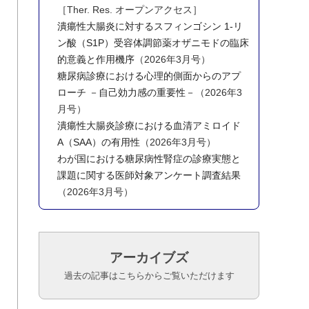
［Ther. Res. オープンアクセス］
潰瘍性大腸炎に対するスフィンゴシン 1-リ
ン酸（S1P）受容体調節薬オザニモドの臨床
的意義と作用機序
（2026年3月号）
糖尿病診療における心理的側面からのアプ
ローチ －自己効力感の重要性－
（2026年3
月号）
潰瘍性大腸炎診療における血清アミロイド
A（SAA）の有用性
（2026年3月号）
わが国における糖尿病性腎症の診療実態と
課題に関する医師対象アンケート調査結果
（2026年3月号）
アーカイブズ
過去の記事はこちらからご覧いただけます