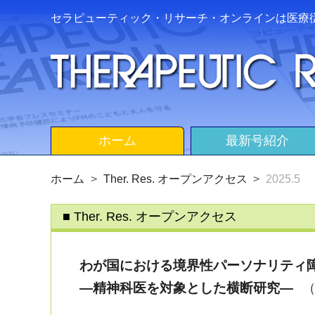
セラピューティック・リサーチ・オンラインは医療
ホーム
最新号紹介
ホーム
Ther. Res. オープンアクセス
2025.5
Ther. Res. オープンアクセス
わが国における境界性パーソナリティ
―精神科医を対象とした横断研究―
（