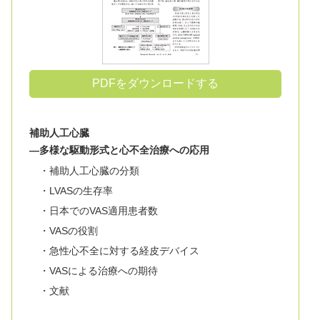
PDFをダウンロードする
補助人工心臓
—多様な駆動形式と心不全治療への応用
・補助人工心臓の分類
・LVASの生存率
・日本でのVAS適用患者数
・VASの役割
・急性心不全に対する経皮デバイス
・VASによる治療への期待
・文献