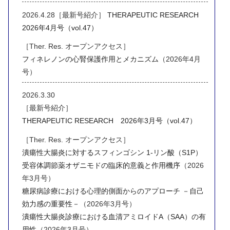
2026.4.28［最新号紹介］
THERAPEUTIC RESEARCH
2026年4月号（vol.47）
［Ther. Res. オープンアクセス］
フィネレノンの心腎保護作用とメカニズム
（2026年4月
号）
2026.3.30
［最新号紹介］
THERAPEUTIC RESEARCH 2026年3月号（vol.47）
［Ther. Res. オープンアクセス］
潰瘍性大腸炎に対するスフィンゴシン 1-リン酸（S1P）
受容体調節薬オザニモドの臨床的意義と作用機序
（2026
年3月号）
糖尿病診療における心理的側面からのアプローチ －自己
効力感の重要性－
（2026年3月号）
潰瘍性大腸炎診療における血清アミロイドA（SAA）の有
用性
（2026年3月号）