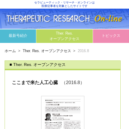
セラピューティック・リサーチ・オンラインは
医療従事者を対象としたサイトです
Ther. Res.
最新号紹介
トピックス
オープンアクセス
ホーム
Ther. Res. オープンアクセス
2016.8
Ther. Res. オープンアクセス
ここまで来た人工心臓
（2016.8）