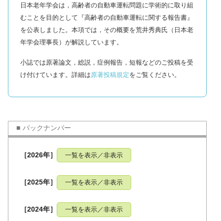
日本老年学会は，高齢者の自動車運転問題に学術的に取り組
むことを目的として『高齢者の自動車運転に関する報告書』
を公表しました。本項では，その概要を荒井秀典氏（日本老
年学会理事長）が解説しています。
小誌では原著論文，総説，症例報告，短報などのご投稿を受
け付けています。詳細は
原著投稿規定
をご覧ください。
バックナンバー
［2026年］
一覧を表示／非表示
［2025年］
一覧を表示／非表示
［2024年］
一覧を表示／非表示