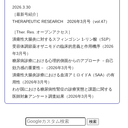
2026.3.30
［最新号紹介］
THERAPEUTIC RESEARCH 2026年3月号（vol.47）
［Ther. Res. オープンアクセス］
潰瘍性大腸炎に対するスフィンゴシン 1-リン酸（S1P）
受容体調節薬オザニモドの臨床的意義と作用機序
（2026
年3月号）
糖尿病診療における心理的側面からのアプローチ －自己
効力感の重要性－
（2026年3月号）
潰瘍性大腸炎診療における血清アミロイドA（SAA）の有
用性
（2026年3月号）
わが国における糖尿病性腎症の診療実態と課題に関する
医師対象アンケート調査結果
（2026年3月号）