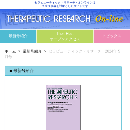
セラピューティック・リサーチ・オンラインは
医療従事者を対象としたサイトです
Ther. Res.
最新号紹介
トピックス
オープンアクセス
ホーム
最新号紹介
セラピューティック・リサーチ 2024年 5
月号
最新号紹介