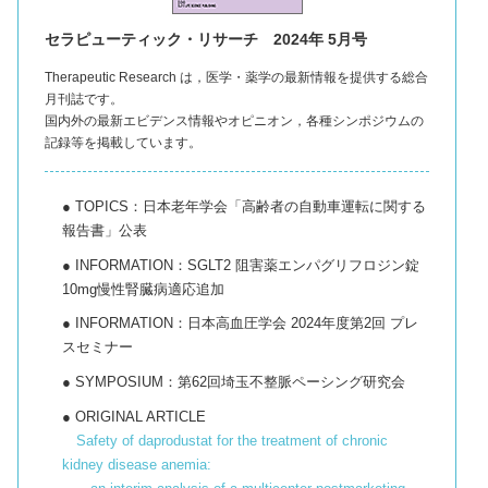
セラピューティック・リサーチ 2024年 5月号
Therapeutic Research は，医学・薬学の最新情報を提供する総合
月刊誌です。
国内外の最新エビデンス情報やオピニオン，各種シンポジウムの
記録等を掲載しています。
● TOPICS：日本老年学会「高齢者の自動車運転に関する
報告書」公表
● INFORMATION：SGLT2 阻害薬エンパグリフロジン錠
10mg慢性腎臓病適応追加
● INFORMATION：日本高血圧学会 2024年度第2回 プレ
スセミナー
● SYMPOSIUM：第62回埼玉不整脈ペーシング研究会
● ORIGINAL ARTICLE
Safety of daprodustat for the treatment of chronic
kidney disease anemia: