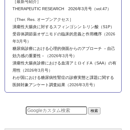
［最新号紹介］
THERAPEUTIC RESEARCH 2026年3月号（vol.47）
［Ther. Res. オープンアクセス］
潰瘍性大腸炎に対するスフィンゴシン 1-リン酸（S1P）
受容体調節薬オザニモドの臨床的意義と作用機序
（2026
年3月号）
糖尿病診療における心理的側面からのアプローチ －自己
効力感の重要性－
（2026年3月号）
潰瘍性大腸炎診療における血清アミロイドA（SAA）の有
用性
（2026年3月号）
わが国における糖尿病性腎症の診療実態と課題に関する
医師対象アンケート調査結果
（2026年3月号）