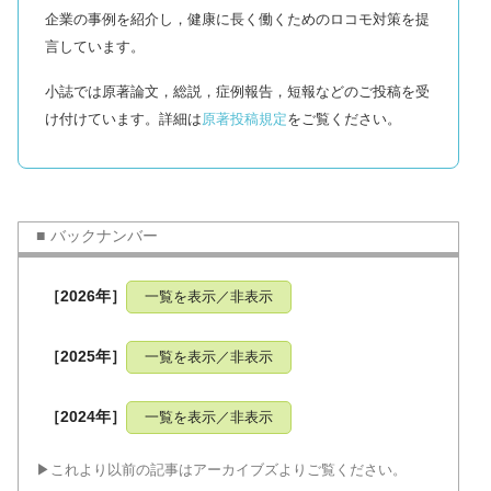
企業の事例を紹介し，健康に長く働くためのロコモ対策を提
言しています。
小誌では原著論文，総説，症例報告，短報などのご投稿を受
け付けています。詳細は
原著投稿規定
をご覧ください。
バックナンバー
［2026年］
一覧を表示／非表示
［2025年］
一覧を表示／非表示
［2024年］
一覧を表示／非表示
▶︎これより以前の記事はアーカイブズよりご覧ください。