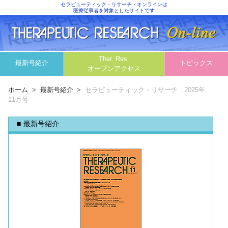
セラピューティック・リサーチ・オンラインは
医療従事者を対象としたサイトです
Ther. Res.
最新号紹介
トピックス
オープンアクセス
ホーム
最新号紹介
セラピューティック・リサーチ 2025年
11月号
最新号紹介