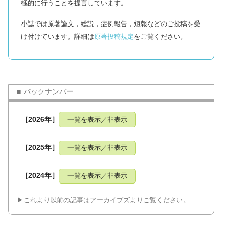
極的に行うことを提言しています。
小誌では原著論文，総説，症例報告，短報などのご投稿を受
け付けています。詳細は
原著投稿規定
をご覧ください。
バックナンバー
［2026年］
一覧を表示／非表示
［2025年］
一覧を表示／非表示
［2024年］
一覧を表示／非表示
▶︎これより以前の記事はアーカイブズよりご覧ください。