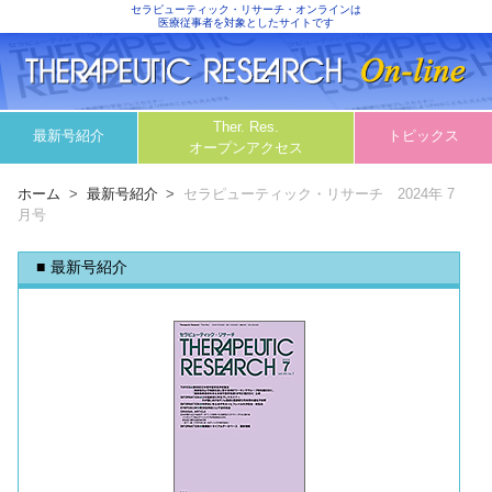
セラピューティック・リサーチ・オンラインは
医療従事者を対象としたサイトです
Ther. Res.
最新号紹介
トピックス
オープンアクセス
ホーム
最新号紹介
セラピューティック・リサーチ 2024年 7
月号
最新号紹介