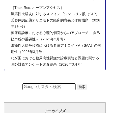
［Ther. Res. オープンアクセス］
潰瘍性大腸炎に対するスフィンゴシン 1-リン酸（S1P）
受容体調節薬オザニモドの臨床的意義と作用機序
（2026
年3月号）
糖尿病診療における心理的側面からのアプローチ －自己
効力感の重要性－
（2026年3月号）
潰瘍性大腸炎診療における血清アミロイドA（SAA）の有
用性
（2026年3月号）
わが国における糖尿病性腎症の診療実態と課題に関する
医師対象アンケート調査結果
（2026年3月号）
アーカイブズ