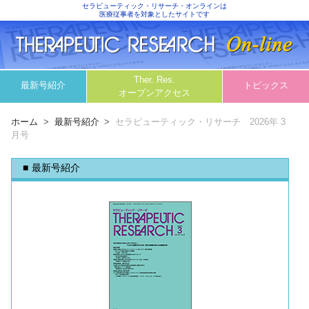
セラピューティック・リサーチ・オンラインは
医療従事者を対象としたサイトです
Ther. Res.
最新号紹介
トピックス
オープンアクセス
ホーム
最新号紹介
セラピューティック・リサーチ 2026年 3
月号
最新号紹介