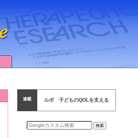
連載
ルポ 子どものQOLを支える