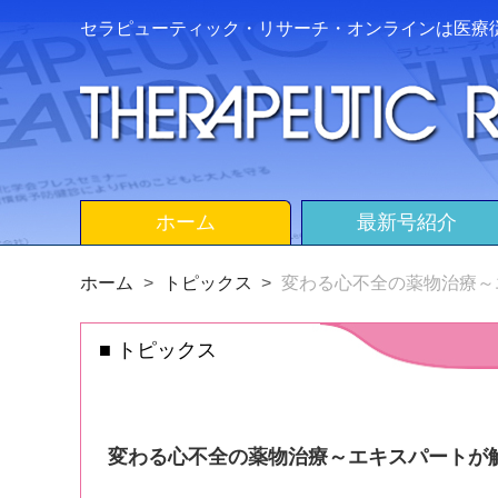
セラピューティック・リサーチ・オンラインは医療
ホーム
最新号紹介
ホーム
トピックス
変わる心不全の薬物治療～
トピックス
変わる心不全の薬物治療～エキスパートが