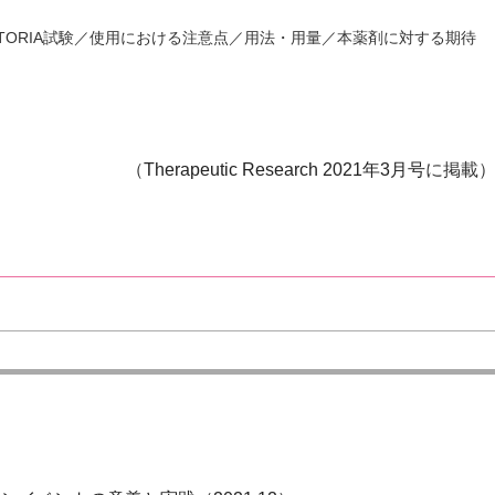
TORIA試験／使用における注意点／用法・用量／本薬剤に対する期待
（
Therapeutic Research 2021年3月号
に掲載