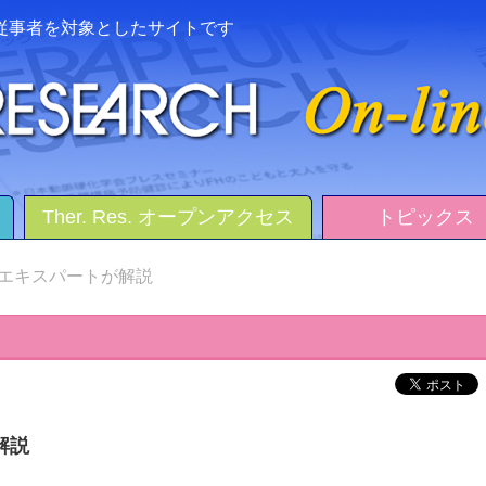
従事者を対象としたサイトです
Ther. Res. オープンアクセス
トピックス
エキスパートが解説
解説