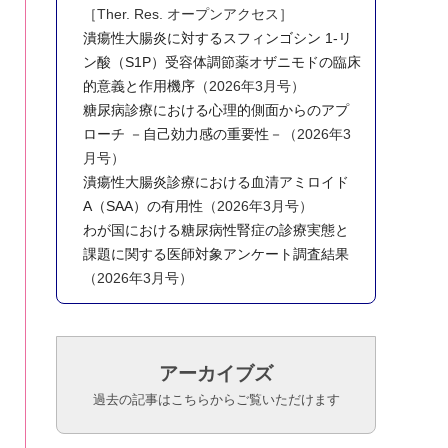
［Ther. Res. オープンアクセス］
潰瘍性大腸炎に対するスフィンゴシン 1-リ
ン酸（S1P）受容体調節薬オザニモドの臨床
的意義と作用機序
（2026年3月号）
糖尿病診療における心理的側面からのアプ
ローチ －自己効力感の重要性－
（2026年3
月号）
潰瘍性大腸炎診療における血清アミロイド
A（SAA）の有用性
（2026年3月号）
わが国における糖尿病性腎症の診療実態と
課題に関する医師対象アンケート調査結果
（2026年3月号）
アーカイブズ
過去の記事はこちらからご覧いただけます