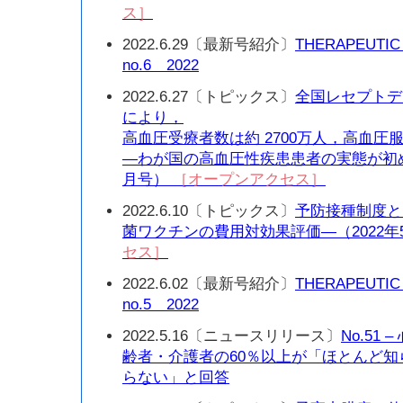
ス］
2022.6.29〔最新号紹介〕
THERAPEUTIC
no.6 2022
2022.6.27〔トピックス〕
全国レセプトデ
により，
高血圧受療者数は約 2700万人，高血圧服
—わが国の高血圧性疾患患者の実態が初め
月号）
［オープンアクセス］
2022.6.10〔トピックス〕
予防接種制度と
菌ワクチンの費用対効果評価—（2022年
セス］
2022.6.02〔最新号紹介〕
THERAPEUTIC
no.5 2022
2022.5.16〔ニュースリリース〕
No.51
齢者・介護者の60％以上が「ほとんど
らない」と回答