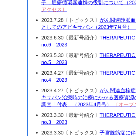
子，腫瘍循環器連携の役割について（20
アクセス］
2023.7.28〔トピックス〕
がん関連静脈血
としてのアピキサバン（2023年7月号）
2023.6.30〔最新号紹介〕
THERAPEUTIC
no.6 2023
2023.5.30〔最新号紹介〕
THERAPEUTIC
no.5 2023
2023.4.27〔最新号紹介〕
THERAPEUTIC
no.4 2023
2023.4.27〔トピックス〕
がん関連血栓症
キサバン治療時の治療にかかる医療資源
調査「付表」（2023年4月号）
［オープ
2023.3.30〔最新号紹介〕
THERAPEUTIC
no.3 2023
2023.3.30〔トピックス〕
子宮腺筋症に伴