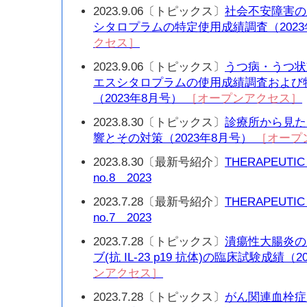
2023.9.06〔トピックス〕
社会不安障害の
シタロプラムの特定使用成績調査（2023
クセス］
2023.9.06〔トピックス〕
うつ病・うつ状
エスシタロプラムの使用成績調査および
（2023年8月号）
［オープンアクセス］
2023.8.30〔トピックス〕
診療所から見た 
響とその対策（2023年8月号）
［オープ
2023.8.30〔最新号紹介〕
THERAPEUTIC
no.8 2023
2023.7.28〔最新号紹介〕
THERAPEUTIC
no.7 2023
2023.7.28〔トピックス〕
潰瘍性大腸炎の
ブ(抗 IL-23 p19 抗体)の臨床試験成績（
ンアクセス］
2023.7.28〔トピックス〕
がん関連血栓症