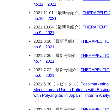
no.11 2021
2021.11.01〔最新号紹介〕
THERAPEUTI
no.10 2021
2021.10.04〔最新号紹介〕
THERAPEUTI
no.9 2021
2021.8.30〔最新号紹介〕
THERAPEUTIC
no.8 2021
2021.7.30〔最新号紹介〕
THERAPEUTIC
no.7 2021
2021.7.02〔最新号紹介〕
THERAPEUTIC
no.6 2021
2021.6.30〔トピックス〕
Post-marketing 
Mepolizumab Use in Patients with Eosino
with Polyangiitis in Japan： Interim Anal
ス］
2021.5.31〔最新号紹介〕
THERAPEUTIC