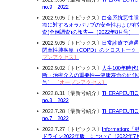
no.9 2022
2022.9.05〔トピックス〕
白金系抗悪性腫
癌に対するオラパリブの安全性および有
査(全例調査)の報告—（2022年8月号）
2022.9.05〔トピックス〕
日常診療で遭遇
閉塞性肺疾患（COPD）のクロストーク（
プンアクセス］
2022.9.02〔トピックス〕
人生100年時代
断・治療介入の重要性—健康寿命の延伸に
号）
［オープンアクセス］
2022.8.31〔最新号紹介〕
THERAPEUTIC
no.8 2022
2022.7.28〔最新号紹介〕
THERAPEUTIC
no.7 2022
2022.7.27〔トピックス〕
Informati
ドライン2022年版」について（2022年