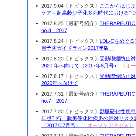
2017.9.04〔トピックス〕
ここからはじま
ケア～超高齢少子化多死時代における“つ
2017.8.25〔最新号紹介〕
THERAPEUTIC
no.8 2017
2017.8.24〔トピックス〕
LDL-Cをめ
患予防ガイドライン2017年版」
2017.8.20〔トピックス〕
受動喫煙防止対策
2020 年へ向けて（2017年8月号）
［オー
2017.8.17〔トピックス〕
受動喫煙防止対策
2020年へ向けて
2017.7.31〔最新号紹介〕
THERAPEUTIC
no.7 2017
2017.7.20〔トピックス〕
動脈硬化性疾患予
年版刊行—動脈硬化性疾患の絶対リスク
（2017年7月号）
［オープンアクセス］