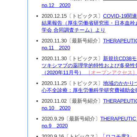
no.12 2020
2020.12.15〔トピックス〕
COVID-1
結果報告（厚生労働省研究班・日本血栓
学会 合同調査チーム）より
2020.11.30〔最新号紹介〕
THERAPEUTI
no.11 2020
2020.11.30〔トピックス〕
新規抗CD38
ツキシマブの薬理学的特性および多発性
（2020年11月号）
［オープンアクセス
2020.11.25〔トピックス〕
地域のかかり
心不全診療：厚生労働科学研究費補助金
2020.11.02〔最新号紹介〕
THERAPEUTI
no.10 2020
2020.9.29〔最新号紹介〕
THERAPEUTIC
no.9 2020
2020.9.16〔トピックス〕
「ロコモ度3」