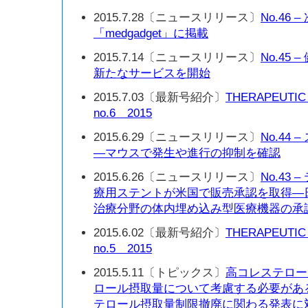
2015.7.28〔ニュースリリース〕
No.46
「medgadget」に掲載
2015.7.14〔ニュースリリース〕
No.45
新たなサービスを開始
2015.7.03〔最新号紹介〕
THERAPEUTIC
no.6 2015
2015.6.29〔ニュースリリース〕
No.44
—マウスで発生や進行の抑制を確認
2015.6.26〔ニュースリリース〕
No.43
療用ステントが米国で販売承認を取得—
治療分野の体内埋め込み型医療機器の承
2015.6.02〔最新号紹介〕
THERAPEUTIC
no.5 2015
2015.5.11〔トピックス〕
高コレステロー
ロール摂取量について考慮する必要があ
テロール摂取量制限撤廃に関わる発表に