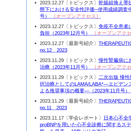
2023.12.27〔トピックス〕
乾燥組換え帯
態下における安全性評価─使用成績調査中間
号）
［オープンアクセス］
2023.12.27〔トピックス〕
免疫不全患者にお
負担（2023年12月号）
［オープンアク
2023.12.27〔最新号紹介〕
THERAPEUTI
no.12 2023
2023.11.29〔トピックス〕
慢性腎臓病に
治療（2023年11月号）
［オープンアク
2023.11.29〔トピックス〕
二次出版 慢
択治療としてのLAMA/LABA*—エビデ
よる推奨事項の概要—（2023年11月号
2023.11.29〔最新号紹介〕
THERAPEUTI
no.11 2023
2023.11.17〔学会レポート〕
日本心不全学
proBNPを用いた心不全診療に関するステ