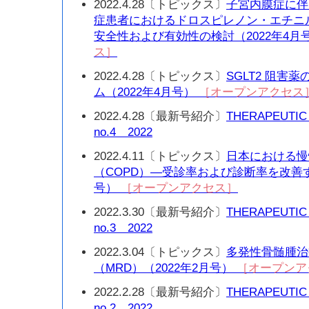
2022.4.28〔トピックス〕
子宮内膜症に伴
症患者におけるドロスピレノン・エチニ
安全性および有効性の検討（2022年4月
ス］
2022.4.28〔トピックス〕
SGLT2 阻害
ム（2022年4月号）
［オープンアクセス
2022.4.28〔最新号紹介〕
THERAPEUTIC
no.4 2022
2022.4.11〔トピックス〕
日本における慢
（COPD）—受診率および診断率を改善す
号）
［オープンアクセス］
2022.3.30〔最新号紹介〕
THERAPEUTIC
no.3 2022
2022.3.04〔トピックス〕
多発性骨髄腫治
（MRD）（2022年2月号）
［オープンア
2022.2.28〔最新号紹介〕
THERAPEUTIC
no.2 2022