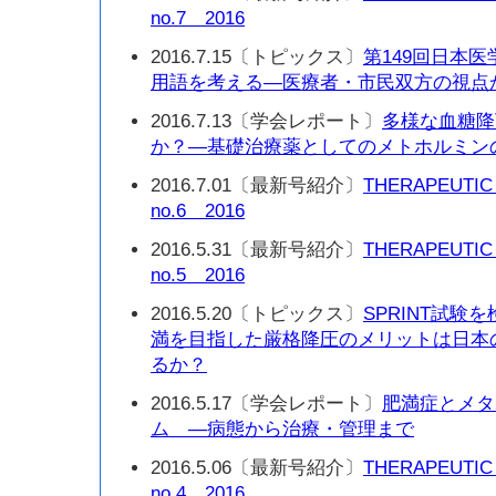
no.7 2016
2016.7.15〔トピックス〕
第149回日本
用語を考える—医療者・市民双方の視点
2016.7.13〔学会レポート〕
多様な血糖降
か？—基礎治療薬としてのメトホルミン
2016.7.01〔最新号紹介〕
THERAPEUTIC
no.6 2016
2016.5.31〔最新号紹介〕
THERAPEUTIC
no.5 2016
2016.5.20〔トピックス〕
SPRINT試験を
満を目指した厳格降圧のメリットは日本
るか？
2016.5.17〔学会レポート〕
肥満症とメタ
ム —病態から治療・管理まで
2016.5.06〔最新号紹介〕
THERAPEUTIC
no.4 2016