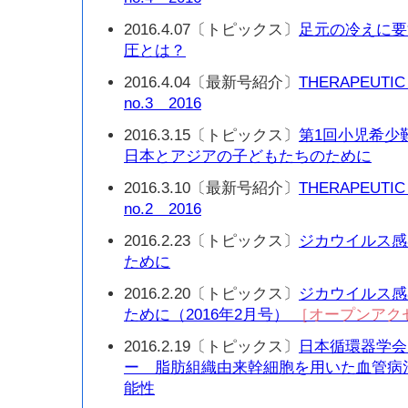
2016.4.07〔トピックス〕
足元の冷えに要
圧とは？
2016.4.04〔最新号紹介〕
THERAPEUTIC
no.3 2016
2016.3.15〔トピックス〕
第1回小児希少
日本とアジアの子どもたちのために
2016.3.10〔最新号紹介〕
THERAPEUTIC
no.2 2016
2016.2.23〔トピックス〕
ジカウイルス感
ために
2016.2.20〔トピックス〕
ジカウイルス感
ために（2016年2月号）
［オープンアク
2016.2.19〔トピックス〕
日本循環器学会
ー 脂肪組織由来幹細胞を用いた血管病
能性