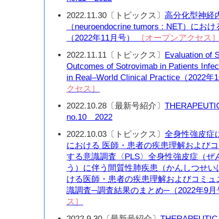
2022.11.30〔トピックス〕
高分化型神経
（neuroendocrine tumors : NE
（2022年11月号）
［オープンアクセス
2022.11.11〔トピックス〕
Evaluation of S
Outcomes of Sotrovimab in Patients Inf
in Real–World Clinical Practice（20
クセス］
2022.10.28〔最新号紹介〕
THERAPEUTI
no.10 2022
2022.10.03〔トピックス〕
全身性強皮症
における 医師・患者の疾患理解および
する意識調査〈PLS〉全身性強皮症（ぜ
う）に伴う間質性肺疾患（かんしつせい
ける医師・患者の疾患理解およびコミュ
識調査─調査結果のまとめ─（2022年9
ス］
2022.9.30〔最新号紹介〕
THERAPEUTIC