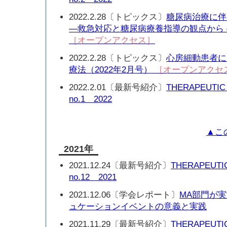
2022.2.28〔トピックス〕
糖尿病治療に伴
—救急対応と糖尿病療養指導の観点から —
［オープンアクセス］
2022.2.28〔トピックス〕
心房細動患者に
療法（2022年2月号）
［オープンアクセ
2022.2.01〔最新号紹介〕
THERAPEUTIC
no.1 2022
▲こ
2021年
2021.12.24〔最新号紹介〕
THERAPEUTI
no.12 2021
2021.12.06〔学会レポート〕
MA部門が
ュケーションイベントの意義と実践
2021.11.29〔最新号紹介〕
THERAPEUTI