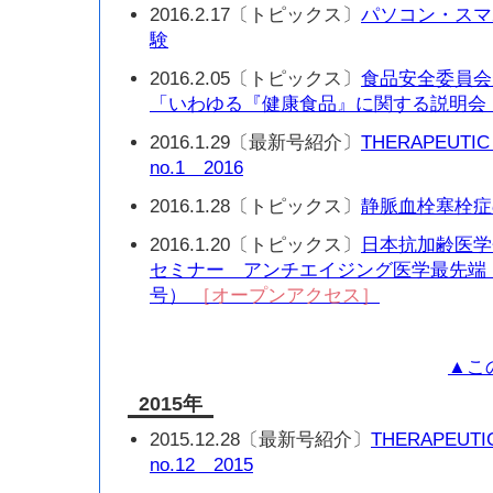
2016.2.17〔トピックス〕
パソコン・スマ
験
2016.2.05〔トピックス〕
食品安全委員会
「いわゆる『健康食品』に関する説明会
2016.1.29〔最新号紹介〕
THERAPEUTIC
no.1 2016
2016.1.28〔トピックス〕
静脈血栓塞栓症
2016.1.20〔トピックス〕
日本抗加齢医学
セミナー アンチエイジング医学最先端！ 2
号）
［オープンアクセス］
▲こ
2015年
2015.12.28〔最新号紹介〕
THERAPEUTI
no.12 2015