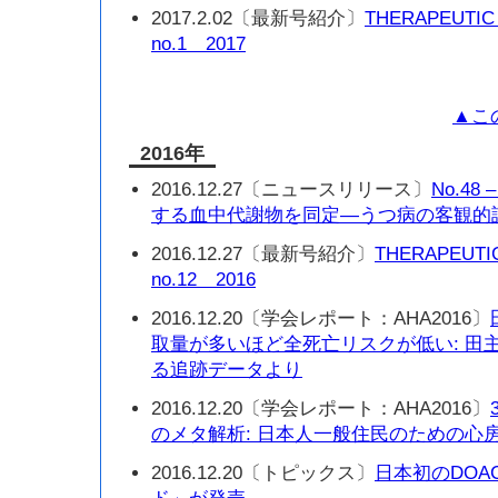
2017.2.02〔最新号紹介〕
THERAPEUTIC
no.1 2017
▲こ
2016年
2016.12.27〔ニュースリリース〕
No.4
する血中代謝物を同定—うつ病の客観的
2016.12.27〔最新号紹介〕
THERAPEUTI
no.12 2016
2016.12.20〔学会レポート：AHA2016〕
取量が多いほど全死亡リスクが低い: 田主
る追跡データより
2016.12.20〔学会レポート：AHA2016〕
のメタ解析: 日本人一般住民のための心
2016.12.20〔トピックス〕
日本初のDO